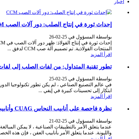
أخبار
إحداث ثورة في إنتاج الصلب: دور آلات الصب CCM
بواسطة المسؤول في 25-02-26
المنتجات الفولاذية. تم تصميم آلة صب CCM لدفق ...
اقرأ المزيد
تطور تقنية المتداول: من لفات الصلب إلى لفات 
بواسطة المسؤول في 25-02-25
في عالم التصنيع الصناعي ، لم يكن تطور تكنولوجيا الدورا
ابتكار إلى تحسينات كبيرة في إيفي ...
اقرأ المزيد
نظرة فاحصة على أنابيب النحاس CUAG ​​وأنابيب تبلور النحاس TP2
بواسطة المسؤول في 25-02-21
عندما يتعلق الأمر بالتطبيقات الصناعية ، لا يمكن المبالغ
والليونة. عندما يتعلق الأمر بأنابيب العفن ، فإن هذه الخصائص تج
اقرأ المزيد