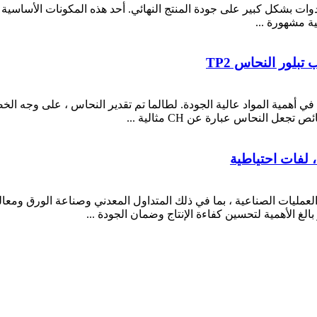
أدوات بشكل كبير على جودة المنتج النهائي. أحد هذه المكونات الأساسية ه
ية مشهورة ...
ة في أهمية المواد عالية الجودة. لطالما تم تقدير النحاس ، على وجه ال
عل النحاس عبارة عن CH مثالية ...
، لفات احتياطية
يات الصناعية ، بما في ذلك المتداول المعدني وصناعة الورق ومعالجة 
 بالغ الأهمية لتحسين كفاءة الإنتاج وضمان الجودة ...