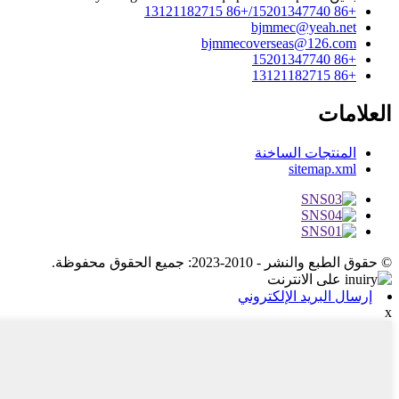
+86 15201347740/+86 13121182715
bjmmec@yeah.net
bjmmecoverseas@126.com
+86 15201347740
+86 13121182715
العلامات
المنتجات الساخنة
sitemap.xml
© حقوق الطبع والنشر - 2010-2023: جميع الحقوق محفوظة.
إرسال البريد الإلكتروني
x