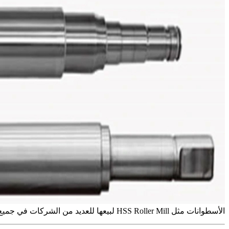
الأسطوانات مثل HSS Roller Mill لبيعها للعديد من الشركات في جميع أنحاء العالم.