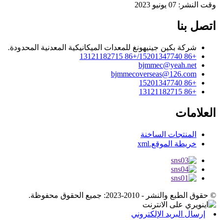
وقت النشر: 07 يونيو 2023
اتصل بنا
شركة بكين جينيهونغ للمعدات الميكانيكية المعدنية المحدودة.
+86 15201347740/+86 13121182715
bjmmec@yeah.net
bjmmecoverseas@126.com
+86 15201347740
+86 13121182715
العلامات
المنتجات الساخنة
خريطة الموقع.xml
© حقوق الطبع والنشر - 2010-2023: جميع الحقوق محفوظة.
إرسال البريد الإلكتروني