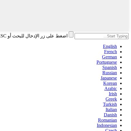
اضغط على زر الإدخال للبحث أو ESC للإغلاق
English
French
German
Portuguese
Spanish
Russian
Japanese
Korean
Arabic
Irish
Greek
Turkish
Italian
Danish
Romanian
Indonesian
Czech