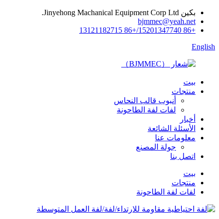
بكين Jinyehong Machanical Equipment Corp Ltd.
bjmmec@yeah.net
+86 15201347740/+86 13121182715
English
بيت
منتجات
أنبوب قالب النحاس
لفات لفة الطاحونة
أخبار
الأسئلة الشائعة
معلومات عنا
جولة المصنع
اتصل بنا
بيت
منتجات
لفات لفة الطاحونة