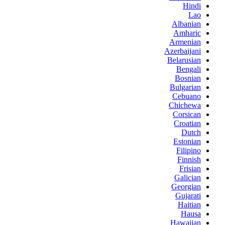
Hindi
Lao
Albanian
Amharic
Armenian
Azerbaijani
Belarusian
Bengali
Bosnian
Bulgarian
Cebuano
Chichewa
Corsican
Croatian
Dutch
Estonian
Filipino
Finnish
Frisian
Galician
Georgian
Gujarati
Haitian
Hausa
Hawaiian