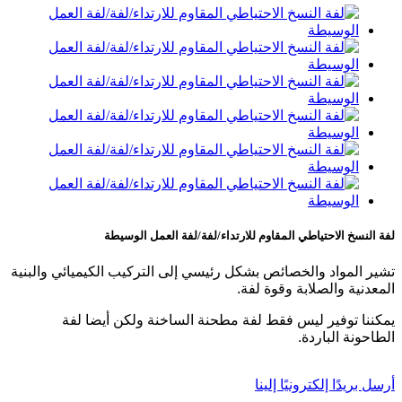
لفة النسخ الاحتياطي المقاوم للارتداء/لفة/لفة العمل الوسيطة
تشير المواد والخصائص بشكل رئيسي إلى التركيب الكيميائي والبنية
المعدنية والصلابة وقوة لفة.
يمكننا توفير ليس فقط لفة مطحنة الساخنة ولكن أيضا لفة
الطاحونة الباردة.
أرسل بريدًا إلكترونيًا إلينا