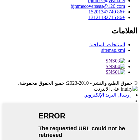
bjmmec@yeah.net
bjmmecoverseas@126.com
+86 15201347740
+86 13121182715
العلامات
المنتجات الساخنة
sitemap.xml
© حقوق الطبع والنشر - 2010-2023: جميع الحقوق محفوظة.
إرسال البريد الإلكتروني
x