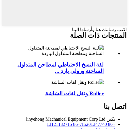
اكتب رسالتك هنا وأرسلها إلينا
المنتجات ذات الصلة
لفة النسخ الاحتياطي لمطاحن المتداول
الساخنة ورولي بارد ...
Roller ونقل لفات الشاشة
اتصل بنا
بكين Jinyehong Machanical Equipment Corp Ltd.
+86 15201347740/+86 13121182715