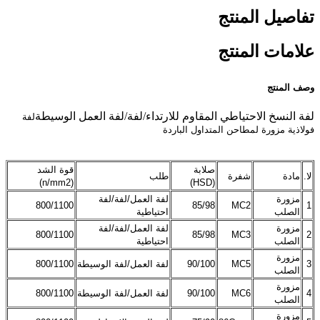
تفاصيل المنتج
علامات المنتج
وصف المنتج
لفة النسخ الاحتياطي المقاوم للارتداء/لفة/لفة العمل الوسيطة
لفة
فولاذية مزورة لمطاحن المتداول الباردة
صلابة
قوة الشد
لا.
مادة
شفرة
طلب
(n/mm2)
(HSD)
مزورة
لفة العمل/لفة/لفة
800/1100
85/98
MC2
1
الصلب
احتياطية
مزورة
لفة العمل/لفة/لفة
800/1100
85/98
MC3
2
الصلب
احتياطية
مزورة
3
MC5
90/100
لفة العمل/لفة الوسيطة
800/1100
الصلب
مزورة
4
MC6
90/100
لفة العمل/لفة الوسيطة
800/1100
الصلب
مزورة