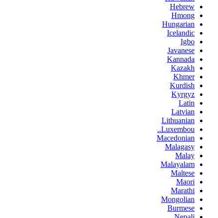
Hebrew
Hmong
Hungarian
Icelandic
Igbo
Javanese
Kannada
Kazakh
Khmer
Kurdish
Kyrgyz
Latin
Latvian
Lithuanian
Luxembou..
Macedonian
Malagasy
Malay
Malayalam
Maltese
Maori
Marathi
Mongolian
Burmese
Nepali