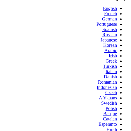
English
French
German
Portuguese
Spanish
Russian
Japanese
Korean
Arabic
Irish
Greek
Turkish
Italian
Danish
Romanian
Indonesian
Czech
Afrikaans
Swedish
Polish
Basque
Catalan
Esperanto
Hindi