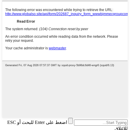
اضغط على Enter للبحث أو ESC
للإغلاق