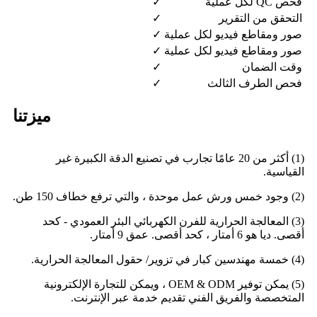
فحص QC لكل عملية
✓
التحقق من التقرير
✓
صور ومقاطع فيديو لكل عملية
✓
صور ومقاطع فيديو لكل عملية
✓
وقت الضمان
✓
فحص الطرف الثالث
✓
ميزتنا
(1) أكثر من 20 عامًا تجارب في تصنيع الدقة الكبيرة غير
القياسية.
(2) وجود خمس ورش عمل موحدة ، والتي ترفع خطاف 150 طن.
(3) المعالجة الحرارية للفرن الكهربائي البئر العمودي - كحد
أقصى. ديا هو 6 أمتار ، كحد أقصى. عمق 9 أمتار.
(4) خمسة مهندسين كبار في تزوير/ حقول المعالجة الحرارية.
(5) يمكن توفير OEM & ODM ، ويمكن للتجارة الإلكترونية
المتخصصة والفريق الفني تقديم خدمة عبر الإنترنت.