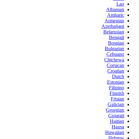
Lao
Albanian
Amharic
Armenian
Azerbaijani
Belarusian
Bengali
Bosnian
Bulgarian
Cebuano
Chichewa
Corsican
Croatian
Dutch
Estonian
Filipino
Finnish
Frisian
Galician
Georgian
Gujarati
Haitian
Hausa
Hawaiian
Hebrew