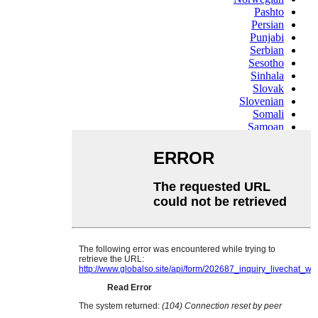
Pashto
Persian
Punjabi
Serbian
Sesotho
Sinhala
Slovak
Slovenian
Somali
Samoan
Scots Gaelic
Shona
Sindhi
Sundanese
Swahili
Tajik
Tamil
Telugu
Thai
Ukrainian
Urdu
Uzbek
Vietnamese
Welsh