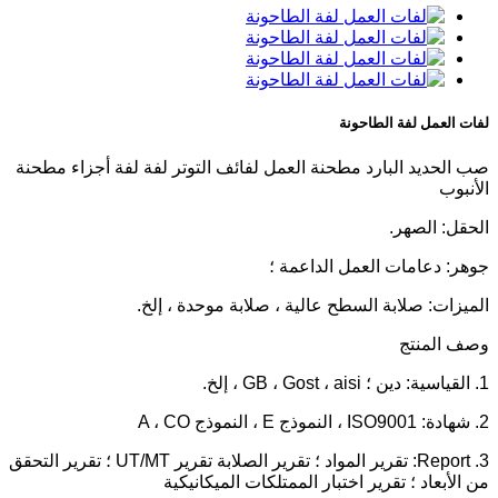
لفات العمل لفة الطاحونة
صب الحديد البارد مطحنة العمل لفائف التوتر لفة لفة أجزاء مطحنة
الأنبوب
الحقل: الصهر.
جوهر: دعامات العمل الداعمة ؛
الميزات: صلابة السطح عالية ، صلابة موحدة ، إلخ.
وصف المنتج
1. القياسية: دين ؛ GB ، Gost ، aisi ، إلخ.
2. شهادة: ISO9001 ، النموذج E ، النموذج A ، CO
3. Report: تقرير المواد ؛ تقرير الصلابة تقرير UT/MT ؛ تقرير التحقق
من الأبعاد ؛ تقرير اختبار الممتلكات الميكانيكية