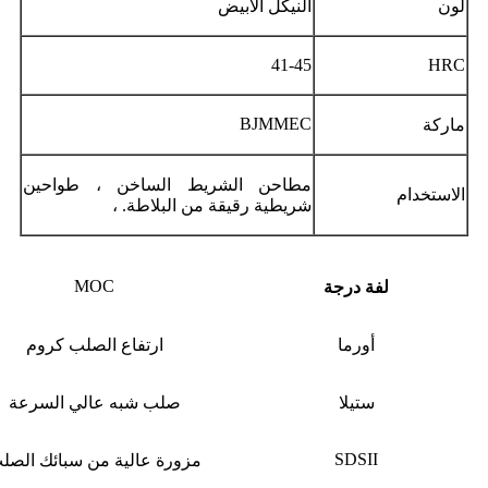
لون
النيكل الأبيض
41-45
HRC
BJMMEC
ماركة
مطاحن الشريط الساخن ، طواحين
الاستخدام
شريطية رقيقة من البلاطة. ،
MOC
لفة درجة
أورما
ارتفاع الصلب كروم
ستيلا
صلب شبه عالي السرعة
SDSII
مزورة عالية من سبائك الصل