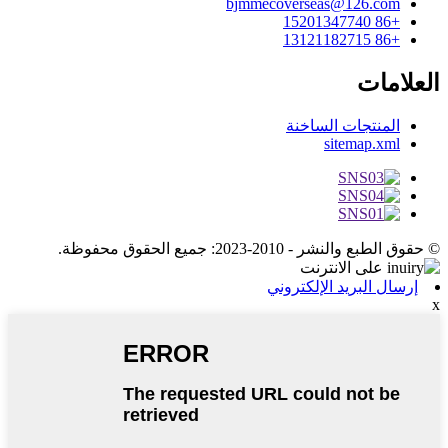
bjmmecoverseas@126.com
+86 15201347740
+86 13121182715
العلامات
المنتجات الساخنة
sitemap.xml
© حقوق الطبع والنشر - 2010-2023: جميع الحقوق محفوظة.
إرسال البريد الإلكتروني
x