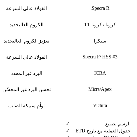
Specra R.
الفولاذ عالي السرعة
كرونا / كرونا TT
الكروم العالي
حديد
سيكرا
تعزيز الكروم العالي
حديد
Specra F/ HSS #3
الفولاذ عالي السرعة
ICRA
البرد غير المحدد
Micra/Apex
تحسن البرد غير المحسّن
Victura
توأم سبيكة الصلب
الرسم تصنيع
✓
جدول العملية مع تاريخ ETD
✓